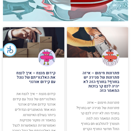
פתרונות חימום – איזה
קידום מנצח – איך לנצח
פתרונות של סגירה יש
את האלגוריתם של גוגל
בחורף? בחורף הזה לא
עם קידום אורגני
יהיה לכם קר בזכות
המאמר הזה
קידום מנצח – איך לנצח את
האלגוריתם של גוגל עם קידום
פתרונות חימום – איזה
אורגני קידום אתרים אורגני
פתרונות של סגירה יש בחורף?
הוא אחד מהאתגרים הגדולים
בחורף הזה לא יהיה לכם קר
ביותר בעולם האינטרנט.
בזכות המאמר הזה למה
במאמר זה נחקור טכניקות
תצטרך להתלבש חם בחורף
ואסטרטגיות המאפשרות לנצל
הזה? חודשי החורף הקרים
את האלגוריתם של גוגל בצורה