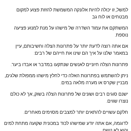
למשל, זו יכולה להיות אלונקה המשמשת להזזת פצוע למקום
מבטחים או לוח גב
המשתקם את עמוד השדרה של מישהו על מנת למנוע פציעה
נוספת.
אם אתה רוצה לדעת יותר על פתרונות הצלה וחשיבותם, עיין
במאמר שלנו על איך הם שינו את חייהם של רבים:
פתרונות הצלה חיוניים לאנשים שנתקעו במדבר או אבדו ביער.
ניתן להשתמש בפתרונות האלה כדי לחלץ מישהו ממפולת שלגים,
מבניין שקרס או מערה מלאה במים.
ישנם סוגים רבים ושונים של פתרונות הצלה בשוק, אך לא כולם
נוצרו שווים.
חלקם עשויים להתאים יותר למצבים מסוימים מאחרים.
לדוגמה, אם אתה יודע שמישהו לכוד במכונית שקועה מתחת למים
והוא לא נושם,