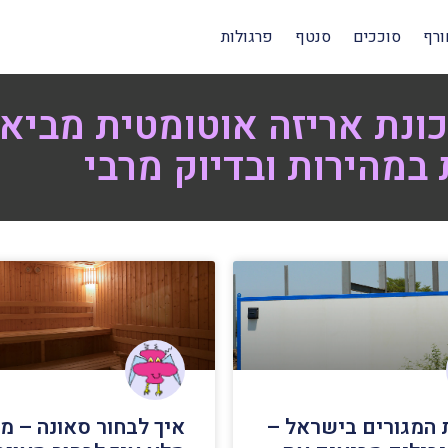
ורף
סוככים
סנטף
פרגולות
כונת אריזה אוטומטית מביא
 במהירות ובדיוק מרבי
המגורים בישראל –
איך לבחור סאונה – מ