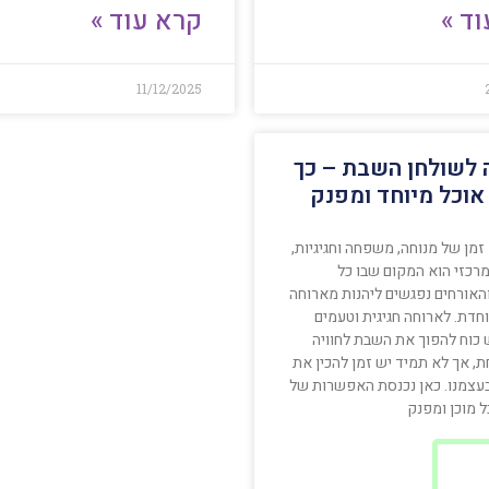
ד »
קרא עוד »
11/12/2025
לשולחן השבת – כך
 אוכל מיוחד ומפנק
מן של מנוחה, משפחה וחגיגיות,
רכזי הוא המקום שבו כל
אורחים נפגשים ליהנות מארוחה
חדת. לארוחה חגיגית וטעמים
 כוח להפוך את השבת לחוויה
, אך לא תמיד יש זמן להכין את
בעצמנו. כאן נכנסת האפשרות של
 מוכן ומפנק