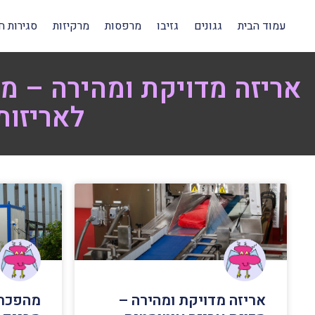
עמוד הבית
גגונים
גזיבו
מרפסות
מרקיזות
סגירות ח
אריזה מדויקת ומהירה – מ
לאריזות
אריזה מדויקת ומהירה –
מהפכת 