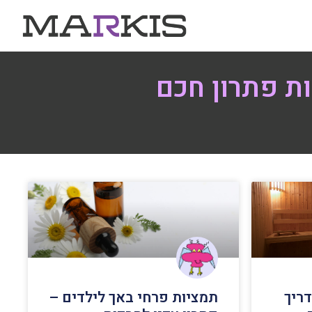
ות פתרון חכם
דריך
תמציות פרחי באך לילדים –