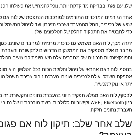
שלו. עם זאת, בבדיקה מדוקדקת יותר, נוכל להמחיש את פעולתו הפנימ
אחד הגורמים המרכזיים התורמים למורכבות הנתפסת של לוח אם טלפון
שפע של רכיבים, החל מהמעבד ושבבי הזיכרון ועד לניהול החשמל ומ
כדי להבטיח את התפקוד החלק של הטלפונים שלנו.
מחברים אלה מספקים את הממשקים הדרושים לתקשורת והעברת חשמ
והפונקציונליות הנכונים של מחברים אלה היא חיונית לביצועים הכול
בנוסף, לוח האם אחראי על ניהול וחלוקת הכוח בכל הטלפון. הוא מ
אספקת חשמל יעילה לרכיבים שונים. מערכת ניהול צריכת חשמל מורכ
יתר או נזק למכשיר.
לבסוף, לוח האם ממלא תפקיד חיוני בהעברת נתונים ותקשורת. זה מק
כגון Wi-Fi, Bluetooth וקישוריות סלולרית. רשת מורכבת
העברת נתונים חלקה.
שלב אחר שלב: תיקון לוח אם פגו