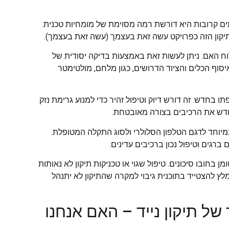
תים קרובות היא דורשת רמה מסוימת של מומחיות טכנית.
יקון הזה כפרויקט עשה זאת בעצמך (עשה זאת בעצמך).
ח האם. ניתן לעשות זאת באמצעות בדיקה יסודית של
סוף הכלים והציוד הדרושים, כגון מלחם, מולטימטר
בחדש. זה דורש דיוק וטיפול זהיר כדי למנוע גרימת נזק
מחדש את הרכיבים בצורה מאובטחת.
וחד לדגם הטלפון הסלולרי ולסוג התקלה המטופלת.
ברגים וטיפול נכון ברכיבים עדינים.
 בחובו סיכונים. טיפול שגוי או טכניקות תיקון לא נאותות
מלץ להצטייד בתוכנית גיבוי למקרה שהתיקון לא יתנהל
ל תיקון נייד – האם אנחנו