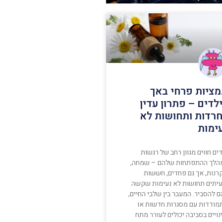
ציות פרחי באך
לדים – פתרון עדין
רדות ותחושות לא
ימות
ים חווים מגוון רחב של רגשות
הלך ההתפתחות שלהם – שמחה,
רנות, אך גם פחדים, חששות
עיתים תחושות לא נעימות שקשה
 להסביר. המעבר בין שלבי החיים,
מודדות עם מסגרות חדשות או
ויים בסביבה יכולים לעורר מתח