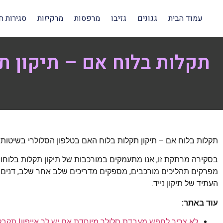
עמוד הבית
גגונים
גזיבו
מרפסות
מרקיזות
סגירות ח
תקלות בלוח אם – תיקון ת
תקלות בלוח אם – תיקון תקלות בלוח האם בטלפון הסלולרי בשיטות
בסקירה מרתקת זו, אנו מתעמקים במורכבות של תיקון תקלות בלוחות
מפרקים תהליכים מורכבים, מספקים מדריכים שלב אחר שלב, דנים בכ
העתיד של תיקון נייד.
עוד באתר:
לא צריך לחפש מעבדת סלולר מיוחדת אם יש לך אייפון! תקב