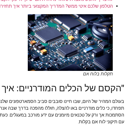
הטלפון שלכם איטי ממש? המדריך המקצועי ביותר איך תחזירו 
תקלות בלוח אם
"הקסם של הכלים המודרניים: איך ה
בעולם המהיר של היום, שבו חיינו סובבים סביב הסמארטפונים שלנו,
תפחדו, כי כלים מודרניים באו להצלה, חוללו מהפכה בדרך שבה אנחנ
הסתמכות אך ורק על טכנאים מיומנים עם ידע מורכב במעגלים. כעת, 
עם תיקוני לוח אם בקלות.