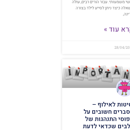
י משמעותי. עבור הורים רבים, עולה
אלה כיצד ניתן לסייע לילד בצורה
נה,
א עוד »
28/04/20
טות לאילוף –
ברים חשובים על
וסי התנהגות של
בים שכדאי לדעת