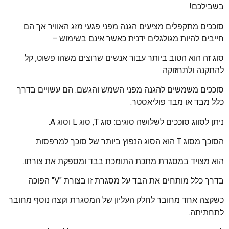
בשבילכם!
סוככים מתקפלים מציעים הגנה מפני פגעי מזג האוויר אך הם
חייבים להיות מגולגלים ידנית כאשר אינם בשימוש –
סוג זה הוא הטוב ביותר עבור אנשים שרוצים משהו פשוט, קל
להתקנה ולתחזוקה
סוככים משמשים להגנה מפני השמש והגשם. הם עשויים בדרך
כלל מבד או מבד פוליאסטר.
ניתן לסווג סוככים לשלושה סוגים: סוג T, סוג L וסוג A.
הסוכך מסוג T הוא הסוג הנפוץ ביותר של סוכך למרפסות.
הוא מצויד במסגרת מתכת התומכת בבד ומספקת את צורתו.
בדרך כלל מותחים את הבד על מסגרת זו בצורת "V" הפוכה
כשקצה אחד מחובר לחלק העליון של המסגרת וקצה נוסף מחובר
לתחתיתה.