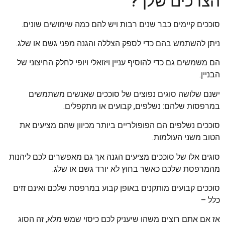
הצרכים שלך?
סוככים קיימים כבר שנים רבות ויש להם כמה שימושים שונים.
ניתן להשתמש בהם כדי לספק הצללה והגנה מפני גשם או שלג.
הם משמשים גם כדי להוסיף עניין ויזואלי ויופי לחלק החיצוני של
הבניין.
ישנם שלושה סוגים נפוצים של סוככים שאנשים משתמשים
במרפסות שלהם: נשלפים, קבועים או מתקפלים.
סוככים נשלפים הם הפופולריים ביותר מכיוון שהם מציעים את
הטוב משני העולמות.
סוגים אלו של סוככים מציעים הגנה אך גם מאפשרים לכם ליהנות
מהמרפסת שלכם כאשר בחוץ לא יורד גשם או שלג.
סוככים קבועים מותקנים באופן קבוע במרפסת שלכם ואינם זזים
כלל –
אז אם אתם רוצים משהו שיעניק לכם כיסוי שמש מלא, זה הסוג