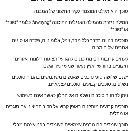
סוכך הוא מקלט המוצמד לקיר החיצוני של המבנה.
המילה נגזרת מהמילה האנגלית התיכונה "awnyng", כלומר "סוכך"
או "סוכך".
סוככים בנויים בדרך כלל מבד, ויניל, אלומיניום, פלדה או סוגים
אחרים של חומרים.
לעתים קרובות הם מתוכננים להגן על תצוגות חלונות ואזורים
חיצוניים בחודשי הקיץ מאור שמש ישיר וגשם.
ישנם שלושה סוגי סוככים שאנשים משתמשים בהם – סוככים
נשלפים, סוככים קבועים וסוככים עצמאיים.
ניתן להחזיר סוככים נשלפים אל החלון כאשר אינם בשימוש.
סוככים קבועים מותקנים באופן קבוע על הקיר החיצוני עם סוגרים
או מתלים.
סוכך עומדים הם מבנים עצמאיים העומדים בפני עצמם מבלי